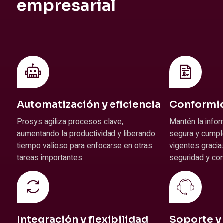
empresarial
Automatización y eficiencia
Conformid
Prosys agiliza procesos clave,
Mantén la info
aumentando la productividad y liberando
segura y cumpl
tiempo valioso para enfocarse en otras
vigentes gracia
tareas importantes.
seguridad y co
Integración y flexibilidad
Soporte y