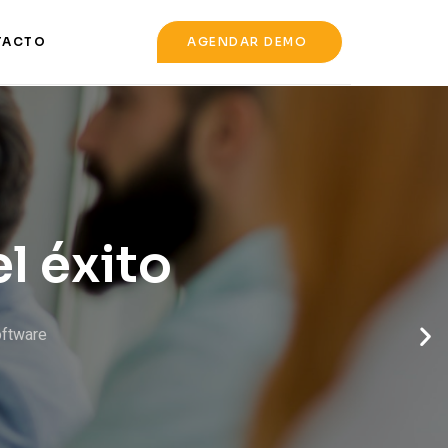
TACTO
AGENDAR DEMO
igital en la
ora