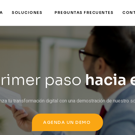
A
SOLUCIONES
PREGUNTAS FRECUENTES
CON
a transformación d
dustria maquilad
Soluciones de software eficientes y fáciles de usar