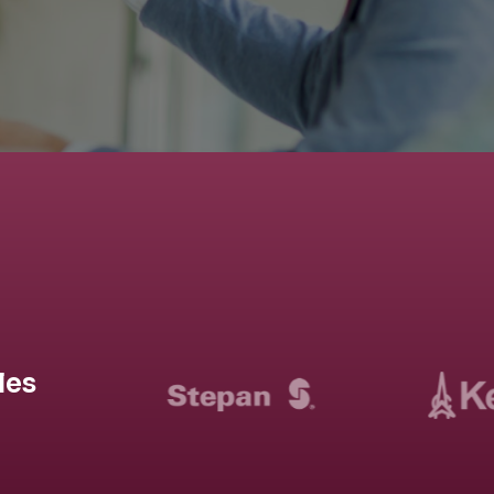
CONÓCENOS
les