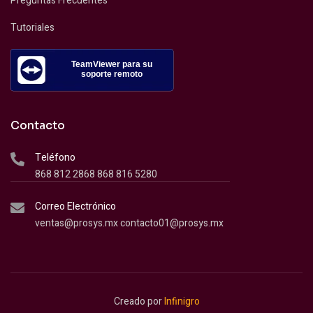
Preguntas Frecuentes
Tutoriales
TeamViewer para su
soporte remoto
Contacto
Teléfono
868 812 2868 868 816 5280
Correo Electrónico
ventas@prosys.mx contacto01@prosys.mx
Creado por
Infinigro