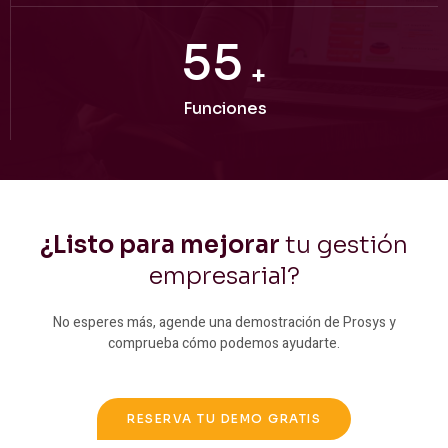
60
+
Funciones
¿Listo para mejorar
tu gestión
empresarial?
No esperes más, agende una demostración de Prosys y
comprueba cómo podemos ayudarte.
RESERVA TU DEMO GRATIS