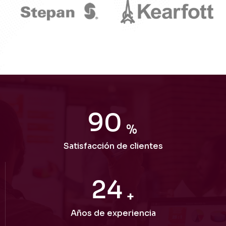
98
%
Satisfacción de clientes
26
+
Años de experiencia